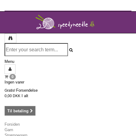
Menu
0
Ingen varer
Forsendelse
Gratis!
I alt
0,00 DKK
Til betaling
Forsiden
Garn
Strømpegarn