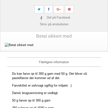
Del på Facebook
Skriv på ønskelisten
Betal sikkert med
Yderligere information
Du kan farve op til 300 g garn med 50 g. Det bliver så
pastelfarver der kommer ud af det.
Farvekittet er selvsagt ugiftig for miljøet. :)
Dansk brugsanvisning er vedlagt.
50 g farver op til 300 g garn
250 g farver op til 1500 g garn