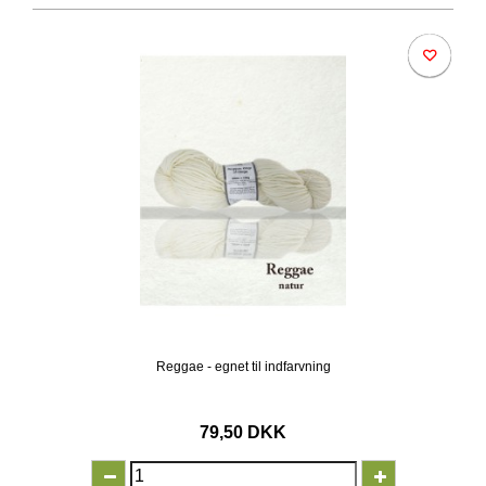
Reggae - egnet til indfarvning
79,50 DKK