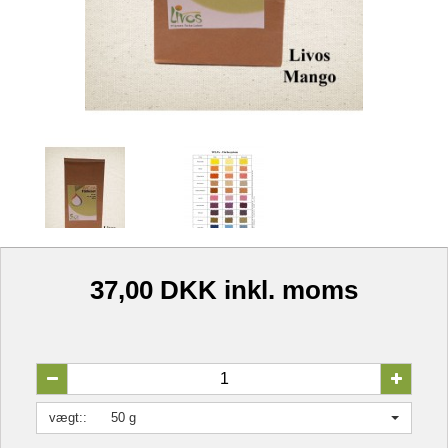
37,00 DKK
inkl. moms
vægt::
50 g