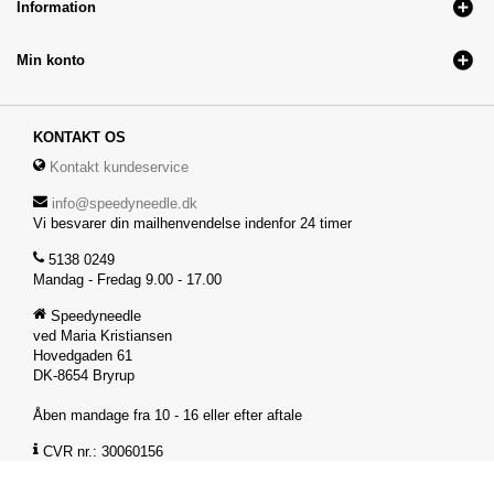
Information
Min konto
KONTAKT OS
Kontakt kundeservice
info@speedyneedle.dk
Vi besvarer din mailhenvendelse indenfor 24 timer
5138 0249
Mandag - Fredag 9.00 - 17.00
Speedyneedle
ved Maria Kristiansen
Hovedgaden 61
DK-8654 Bryrup
Åben mandage fra 10 - 16 eller efter aftale
CVR nr.: 30060156
FØLG OS