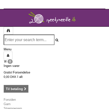
Menu
0
Ingen varer
Forsendelse
Gratis!
I alt
0,00 DKK
Til betaling
Forsiden
Garn
Strømpegarn