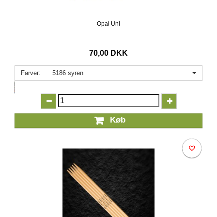
Opal Uni
70,00 DKK
Farver:
5186 syren
Køb