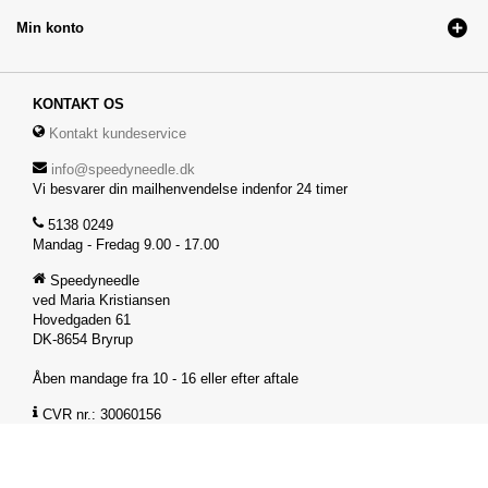
Min konto
KONTAKT OS
Kontakt kundeservice
info@speedyneedle.dk
Vi besvarer din mailhenvendelse indenfor 24 timer
5138 0249
Mandag - Fredag 9.00 - 17.00
Speedyneedle
ved Maria Kristiansen
Hovedgaden 61
DK-8654 Bryrup
Åben mandage fra 10 - 16 eller efter aftale
CVR nr.: 30060156
FØLG OS