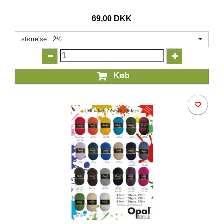
69,00 DKK
størrelse:: 2½
Køb