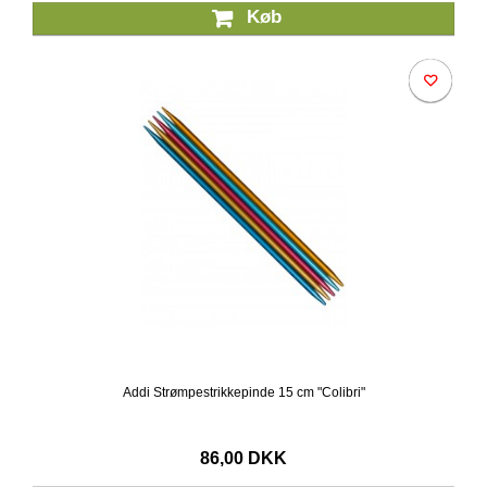
Køb
Addi Strømpestrikkepinde 15 cm "Colibri"
86,00 DKK