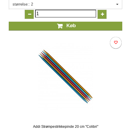
størrelse:: 2
Køb
Addi Strømpestrikkepinde 20 cm "Colibri"