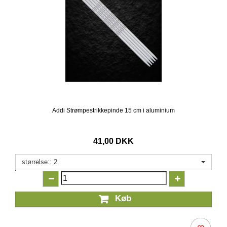
Addi Strømpestrikkepinde 15 cm i aluminium
41,00 DKK
størrelse:: 2
Køb