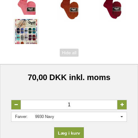
Hide all
70,00 DKK
inkl. moms
Farver:
9930 Navy
Læg i kurv