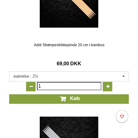
Addi Strømpestrikkepinde 20 cm i bambus
69,00 DKK
størrelse:: 2½
Køb