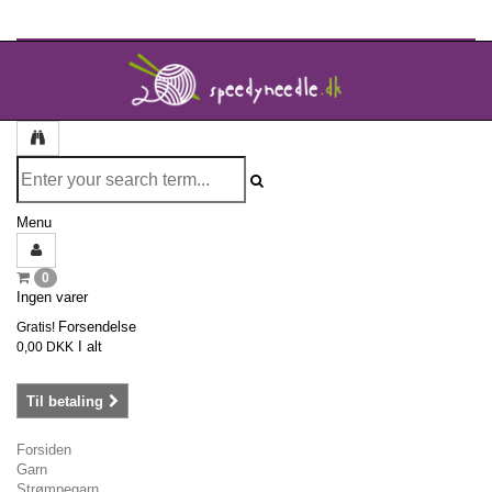
Menu
0
Ingen varer
Forsendelse
Gratis!
I alt
0,00 DKK
Til betaling
Forsiden
Garn
Strømpegarn